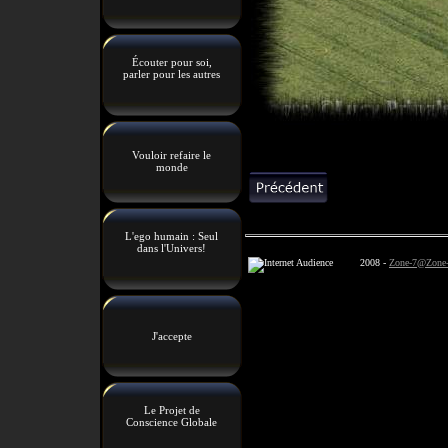
Écouter pour soi,
parler pour les autres
Vouloir refaire le
monde
L'ego humain : Seul
dans l'Univers!
2008 -
Zone-7@Zone-
J'accepte
Le Projet de
Conscience Globale