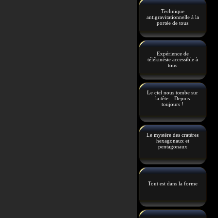
Technique
antigravitationnelle à la
portée de tous
Expérience de
télékinésie accessible à
tous
Le ciel nous tombe sur
la tête... Depuis
toujours !
Le mystère des cratères
hexagonaux et
pentagonaux
Tout est dans la forme