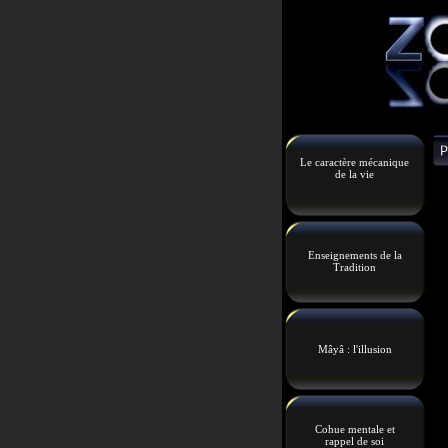
Le caractère mécanique
de la vie
Enseignements de la
Tradition
Mâyâ : l'illusion
Cohue mentale et
rappel de soi