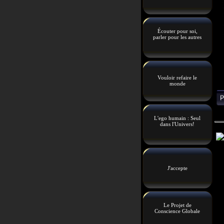
Écouter pour soi,
parler pour les autres
Vouloir refaire le
monde
L'ego humain : Seul
dans l'Univers!
J'accepte
Le Projet de
Conscience Globale