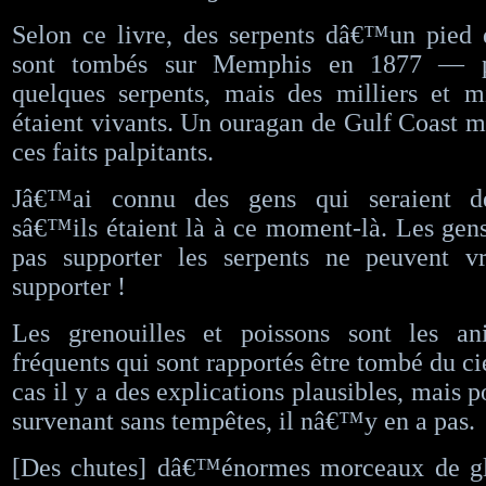
Selon ce livre, des serpents dâ€™un pied 
sont tombés sur Memphis en 1877 — p
quelques serpents, mais des milliers et m
étaient vivants. Un ouragan de Gulf Coast m
ces faits palpitants.
Jâ€™ai connu des gens qui seraient d
sâ€™ils étaient là à ce moment-là. Les gen
pas supporter les serpents ne peuvent v
supporter !
Les grenouilles et poissons sont les a
fréquents qui sont rapportés être tombé du ci
cas il y a des explications plausibles, mais
survenant sans tempêtes, il nâ€™y en a pas.
[Des chutes] dâ€™énormes morceaux de gl