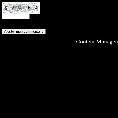
Content Manage