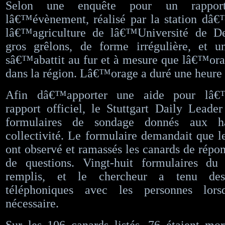
Selon une enquête pour un rapport
lâ€™évènement, réalisé par la station dâ€
lâ€™agriculture de lâ€™Université de D
gros grêlons, de forme irrégulière, et u
sâ€™abattit au fur et à mesure que lâ€™or
dans la région. Lâ€™orage a duré une heure 
Afin dâ€™apporter une aide pour lâ€™
rapport officiel, le Stuttgart Daily Lead
formulaires de sondage donnés aux ha
collectivité. Le formulaire demandait que l
ont observé et ramassés les canards de répon
de questions. Vingt-huit formulaires du
remplis, et le chercheur a tenu des 
téléphoniques avec les personnes lors
nécessaire.