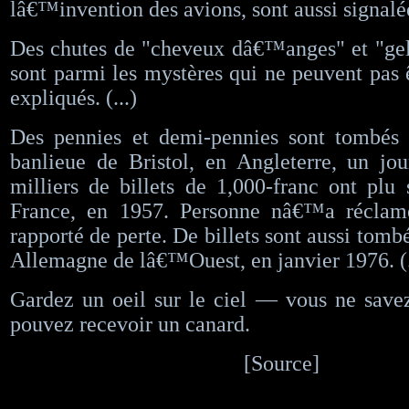
lâ€™invention des avions, sont aussi signalé
Des chutes de "cheveux dâ€™anges" et "ge
sont parmi les mystères qui ne peuvent pas 
expliqués. (...)
Des pennies et demi-pennies sont tombé
banlieue de Bristol, en Angleterre, un jo
milliers de billets de 1,000-franc ont plu
France, en 1957. Personne nâ€™a réclamé
rapporté de perte. De billets sont aussi tom
Allemagne de lâ€™Ouest, en janvier 1976. (.
Gardez un oeil sur le ciel — vous ne save
pouvez recevoir un canard.
[Source]