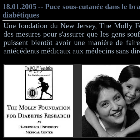
18.01.2005 -- Puce sous-cutanée dans le bra
diabétiques
Une fondation du New Jersey, The Molly F
des mesures pour s'assurer que les gens souf
puissent bientôt avoir une manière de faire
antécédents médicaux aux médecins sans dir