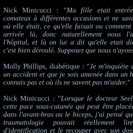
Nick Minicucci : "
Ma fille etait entré
comateux à différentes occasions et ne sav
où elle était, ce qu'elle faisait ou comment
arrivée là, donc naturellement nous l'
l'hôpital, et là on lui a dit qu'elle etait d
c'est bien déroulé. Supposez que nous n'ayons 
Molly Phillips, diabétique : "
Je m'inquiète 
un accident et que je sois amenée dans un h
connais pas et où ils ne savent pas m'aider
."
Nick Minicucci : "
Lorsque le docteur Seel
cette puce sous-cutanée qui peut être placé
dans l'avant-bras ou le biceps, j'ai pensé qu
traumatologie pouvait réellement l
d'identification et le recouper avec son dos