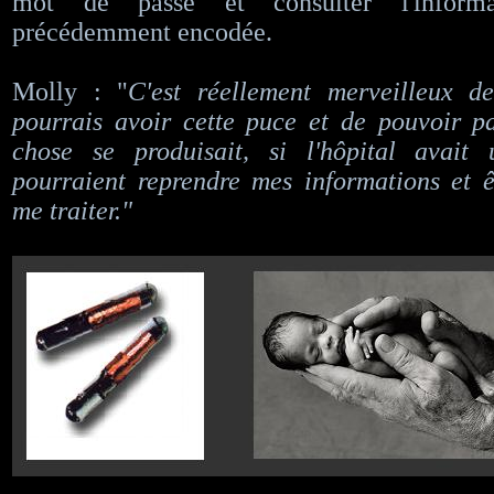
mot de passe et consulter l'informa
précédemment encodée.
Molly : "
C'est réellement merveilleux d
pourrais avoir cette puce et de pouvoir pa
chose se produisait, si l'hôpital avait 
pourraient reprendre mes informations et 
me traiter."