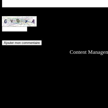
Entrez ce code anti-spam :
Content Manage