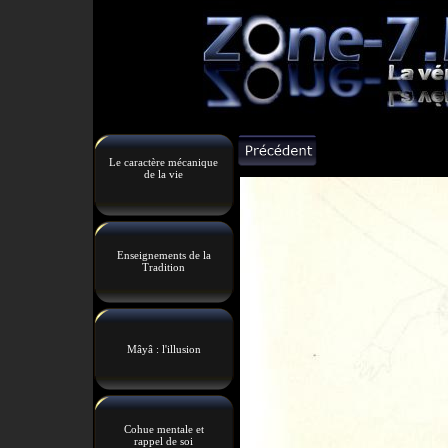
Le caractère mécanique
de la vie
Enseignements de la
Tradition
Mâyâ : l'illusion
Cohue mentale et
rappel de soi