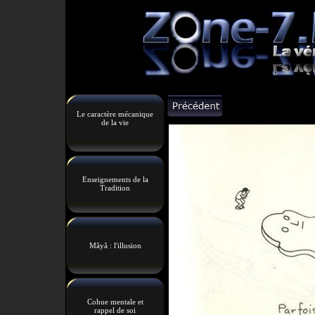
Le caractère mécanique
de la vie
Enseignements de la
Tradition
Mâyâ : l'illusion
Cohue mentale et
rappel de soi