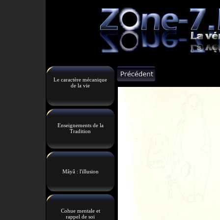
Le caractère mécanique
de la vie
Enseignements de la
Tradition
Mâyâ : l'illusion
Cohue mentale et
rappel de soi