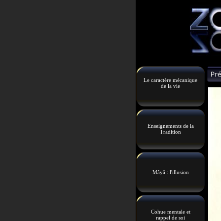
Le caractère mécanique
de la vie
Enseignements de la
Tradition
Mâyâ : l'illusion
Cohue mentale et
rappel de soi