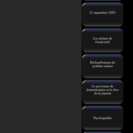
11 septembre 2001
Les sirènes de
l'insécurité
Réchauffement du
système solaire
Le processus de
domestication et le rêve
de la planète
Psychopathie