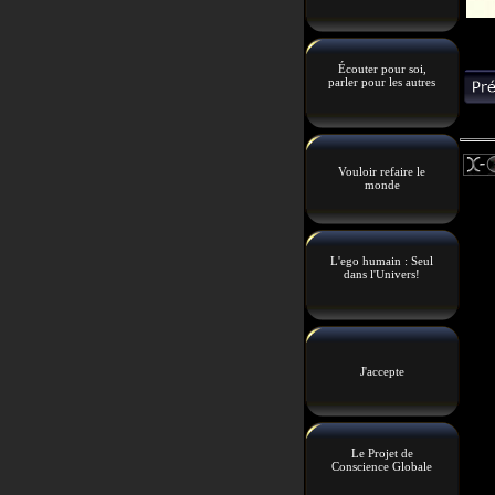
Écouter pour soi,
parler pour les autres
Vouloir refaire le
monde
L'ego humain : Seul
dans l'Univers!
J'accepte
Le Projet de
Conscience Globale