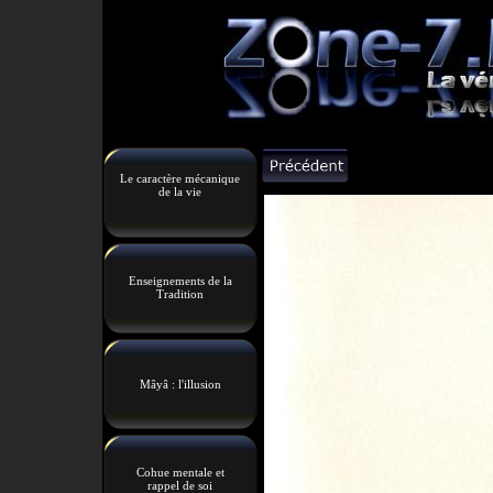
Le caractère mécanique
de la vie
Enseignements de la
Tradition
Mâyâ : l'illusion
Cohue mentale et
rappel de soi