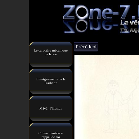
Le caractère mécanique
de la vie
Enseignements de la
Tradition
Mâyâ : l'illusion
Cohue mentale et
rappel de soi