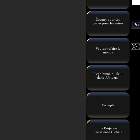
Écouter pour soi,
parler pour les autres
Vouloir refaire le
monde
L'ego humain : Seul
dans l'Univers!
J'accepte
Le Projet de
Conscience Globale