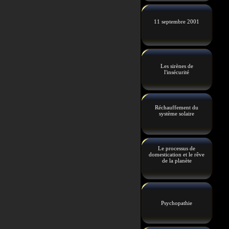
11 septembre 2001
Les sirènes de
l'insécurité
Réchauffement du
système solaire
Le processus de
domestication et le rêve
de la planète
Psychopathie