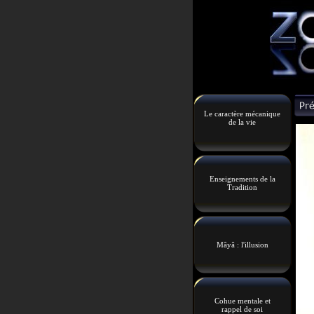
Le caractère mécanique
de la vie
Enseignements de la
Tradition
Mâyâ : l'illusion
Cohue mentale et
rappel de soi