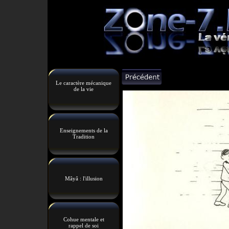
Le caractère mécanique
de la vie
Enseignements de la
Tradition
Mâyâ : l'illusion
Cohue mentale et
rappel de soi