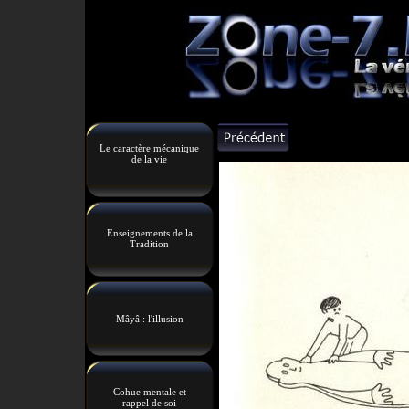
Le caractère mécanique
de la vie
Enseignements de la
Tradition
Mâyâ : l'illusion
Cohue mentale et
rappel de soi