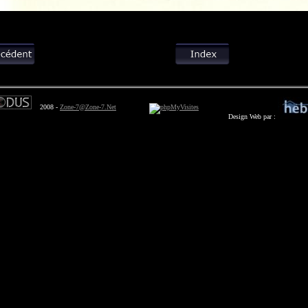
2008 -
Zone-7@Zone-7.Net
Design Web par :