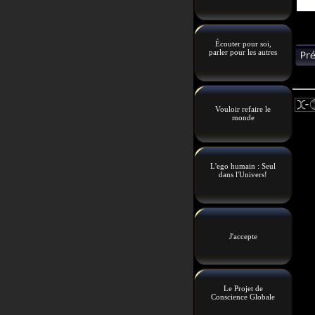
Écouter pour soi,
parler pour les autres
Vouloir refaire le
monde
L'ego humain : Seul
dans l'Univers!
J'accepte
Le Projet de
Conscience Globale