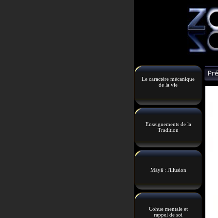
Le caractère mécanique
de la vie
Enseignements de la
Tradition
Mâyâ : l'illusion
Cohue mentale et
rappel de soi