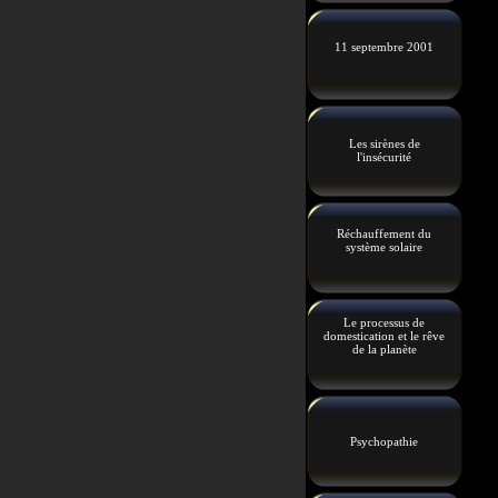
11 septembre 2001
Les sirènes de
l'insécurité
Réchauffement du
système solaire
Le processus de
domestication et le rêve
de la planète
Psychopathie