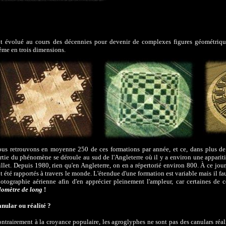
t évolué au cours des décennies pour devenir de complexes figures géométrique
me en trois dimensions.
us retrouvons en moyenne 250 de ces formations par année, et ce, dans plus d
rtie du phénomène se déroule au sud de l'Angleterre où il y a environ une appariti
illet. Depuis 1980, rien qu'en Angleterre, on en a répertorié environ 800. À ce jo
t été rapportés à travers le monde. L'étendue d'une formation est variable mais il f
otographie aérienne afin d'en apprécier pleinement l'ampleur, car certaines de 
lomètre de long
!
nular ou réalité ?
ntrairement à la croyance populaire, les agroglyphes ne sont pas des canulars réali