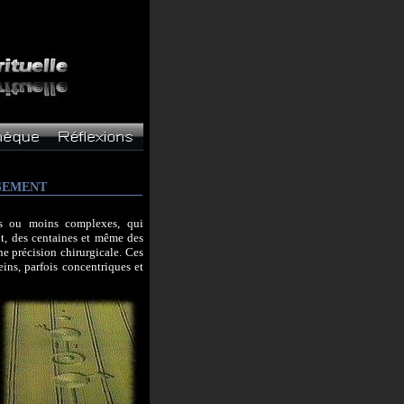
USEMENT
us ou moins complexes, qui
nt, des centaines et même des
ne précision chirurgicale. Ces
eins, parfois concentriques et