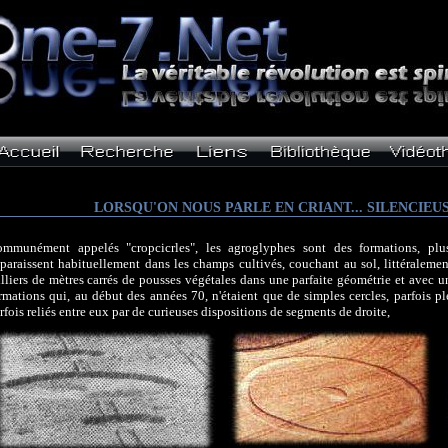
LORSQU'ON NOUS PARLE EN CRIANT... SILENCIE
mmunément appelés "cropcicrles", les agroglyphes sont des formations, pl
paraissent habituellement dans les champs cultivés, couchant au sol, littéraleme
lliers de mètres carrés de pousses végétales dans une parfaite géométrie et avec u
rmations qui, au début des années 70, n'étaient que de simples cercles, parfois pl
rfois reliés entre eux par de curieuses dispositions de segments de droite,