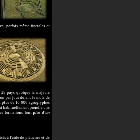
s, parfois même fractales et
e 29 pays quoique la majeure
on par jour durant le mois de
ur, plus de 10 000 agroglyphes
aut habituellement prendre une
ces formations font
plus d'un
sés à l'aide de planches et de