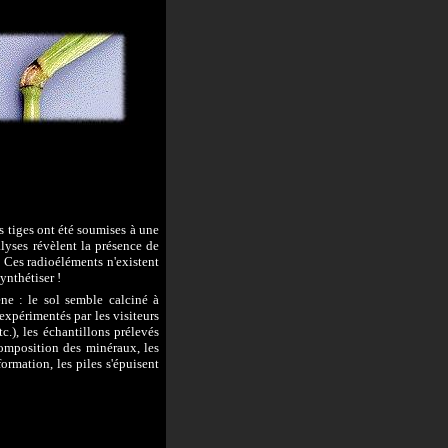
s tiges ont été soumises à une
alyses révèlent la présence de
. Ces radioéléments n'existent
ynthétiser !
ène : le sol semble calciné à
 expérimentés par les visiteurs
.), les échantillons prélevés
composition des minéraux, les
ormation, les piles s'épuisent