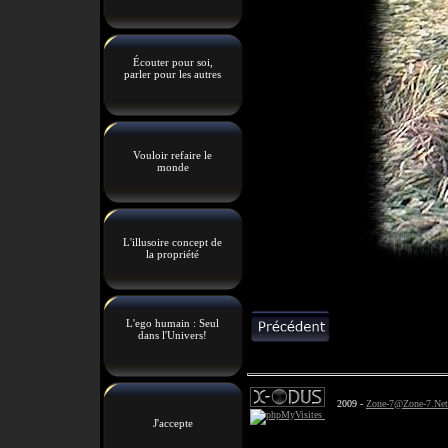
Écouter pour soi,
parler pour les autres
Vouloir refaire le
monde
L'illusoire concept de
la propriété
L'ego humain : Seul
dans l'Univers!
2009 -
Zone-7@Zone-7.Net
J'accepte