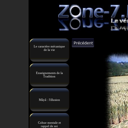
Le caractère mécanique
de la vie
Enseignements de la
Tradition
Mâyâ : l'illusion
Cohue mentale et
rappel de soi