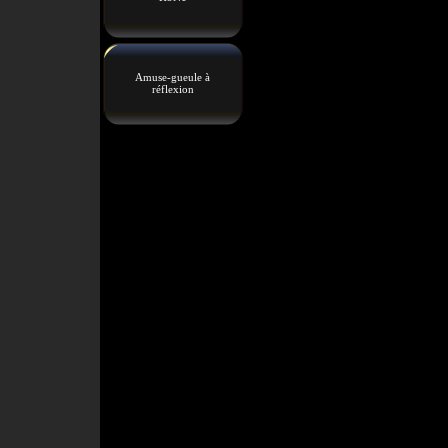
Amuse-gueule à
réflexion