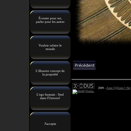
Écouter pour soi,
parler pour les autres
Vouloir refaire le
monde
L'illusoire concept de
la propriété
2009 -
Zone-7@Zone-7.Net
L'ego humain : Seul
dans l'Univers!
J'accepte