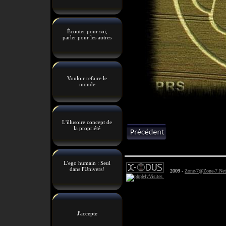
Écouter pour soi,
parler pour les autres
Vouloir refaire le
monde
L'illusoire concept de
la propriété
L'ego humain : Seul
dans l'Univers!
2009 -
Zone-7@Zone-7.Net
J'accepte