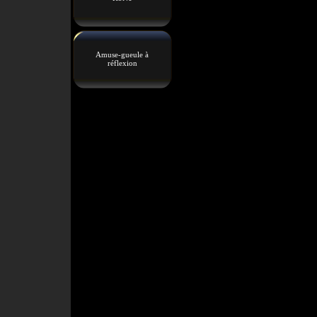
Amuse-gueule à
réflexion