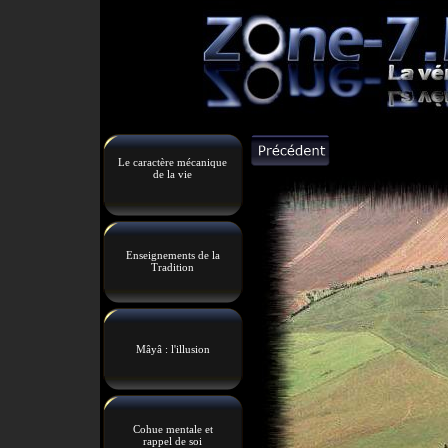
Le caractère mécanique
de la vie
Enseignements de la
Tradition
Mâyâ : l'illusion
Cohue mentale et
rappel de soi