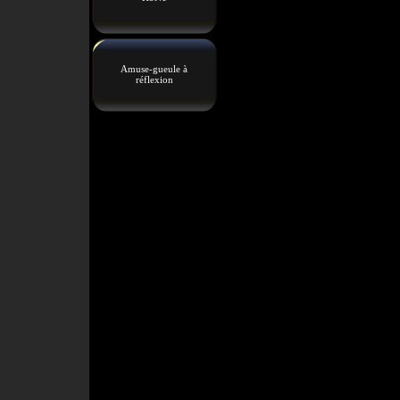
Amuse-gueule à
réflexion