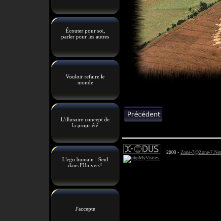
Écouter pour soi,
parler pour les autres
Vouloir refaire le
monde
L'illusoire concept de
la propriété
2009 -
Zone-7@Zone-7.Net
L'ego humain : Seul
dans l'Univers!
J'accepte