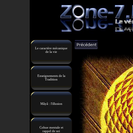
Le caractère mécanique
de la vie
Enseignements de la
Tradition
Mâyâ : l'illusion
Cohue mentale et
rappel de soi