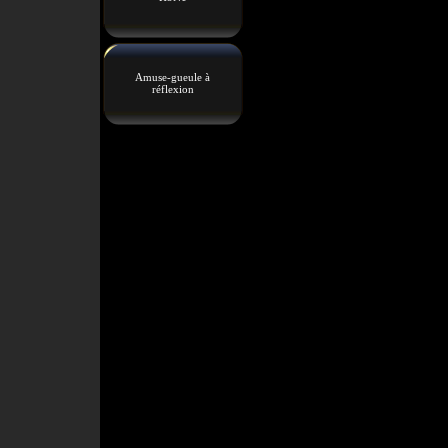
Amuse-gueule à
réflexion