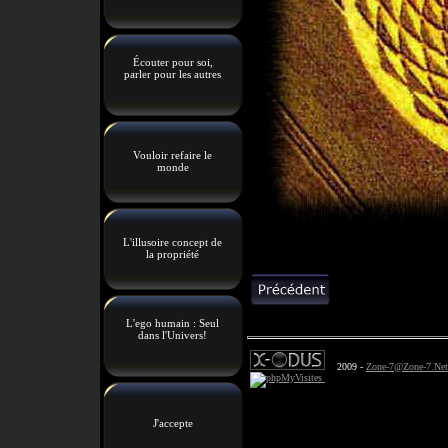
Écouter pour soi,
parler pour les autres
Vouloir refaire le
monde
L'illusoire concept de
la propriété
L'ego humain : Seul
dans l'Univers!
2009 -
Zone-7@Zone-7.Net
J'accepte