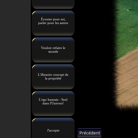
Écouter pour soi,
parler pour les autres
Vouloir refaire le
monde
L'illusoire concept de
la propriété
L'ego humain : Seul
dans l'Univers!
J'accepte