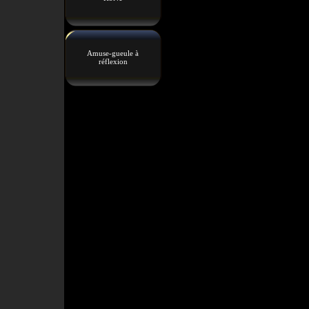
Amuse-gueule à
réflexion