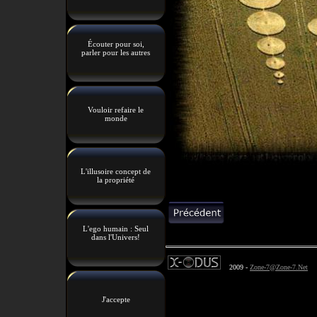
Écouter pour soi,
parler pour les autres
Vouloir refaire le
monde
L'illusoire concept de
la propriété
L'ego humain : Seul
dans l'Univers!
2009 -
Zone-7@Zone-7.Net
J'accepte