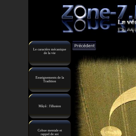
Le caractère mécanique
de la vie
Enseignements de la
Tradition
Mâyâ : l'illusion
Cohue mentale et
rappel de soi