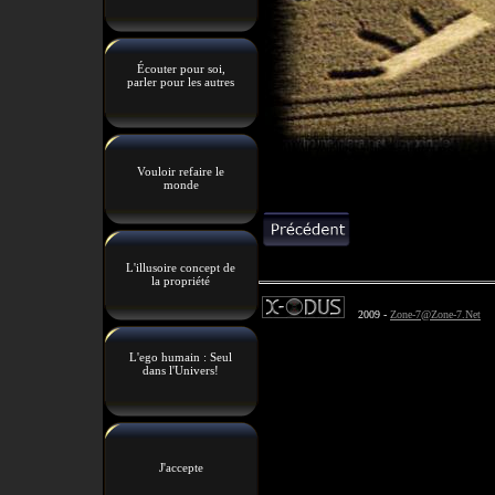
Écouter pour soi,
parler pour les autres
Vouloir refaire le
monde
L'illusoire concept de
la propriété
2009 -
Zone-7@Zone-7.Net
L'ego humain : Seul
dans l'Univers!
J'accepte