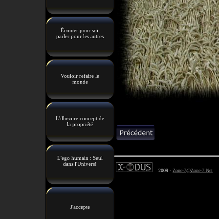
Écouter pour soi,
parler pour les autres
Vouloir refaire le
monde
L'illusoire concept de
la propriété
L'ego humain : Seul
dans l'Univers!
2009 -
Zone-7@Zone-7.Net
J'accepte