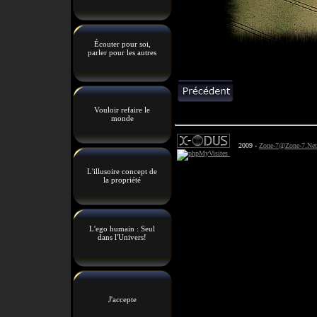
Écouter pour soi,
parler pour les autres
Vouloir refaire le
monde
2009 -
Zone-7@Zone-7.Net
L'illusoire concept de
la propriété
L'ego humain : Seul
dans l'Univers!
J'accepte