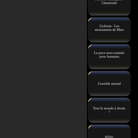
Chemtrails
Cydonia : Les
monuments de Mars
La puce sous-cutanée
pour humains
Contrôle mental
Tout le monde à droite
!
H5N1