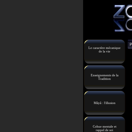
Le caractère mécanique
de la vie
Enseignements de la
Tradition
Mâyâ : l'illusion
Cohue mentale et
rappel de soi