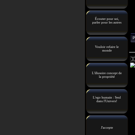
Écouter pour soi,
parler pour les autres
Vouloir refaire le
monde
L'illusoire concept de
la propriété
L'ego humain : Seul
dans l'Univers!
J'accepte