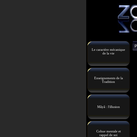
Le caractère mécanique
de la vie
Enseignements de la
Tradition
Mâyâ : l'illusion
Cohue mentale et
rappel de soi