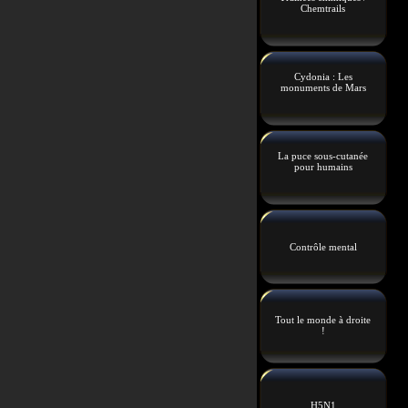
Chemtrails
Cydonia : Les
monuments de Mars
La puce sous-cutanée
pour humains
Contrôle mental
Tout le monde à droite
!
H5N1