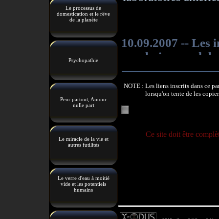
Le processus de
domestication et le rêve
de la planète
Psychopathie
NOTE : Les liens inscrits dans ce pa
lorsqu'on tente de les copier
Peur partout, Amour
nulle part
Ce site doit être complè
Le miracle de la vie et
autres futilités
Le verre d'eau à moitié
vide et les potentiels
humains