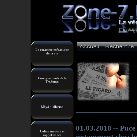
Le caractère mécanique
de la vie
Enseignements de la
Tradition
Mâyâ : l'illusion
Cohue mentale et
rappel de soi