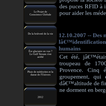
Le Projet de
Conscience Globale
De la brièveté de la vie
Ère glaciaire en vue ?
Le Gulf Stream s'est
arrêté
Pluie de météorites et la
danse de l'Univers
2012