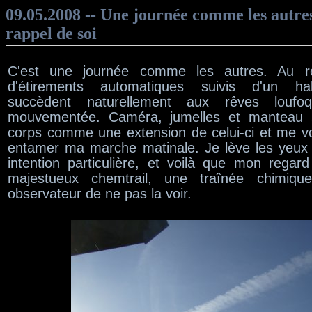
09.05.2008 -- Une journée comme les autres
rappel de soi
C'est une journée comme les autres. Au ré
d'étirements automatiques suivis d'un hab
succèdent naturellement aux rêves loufo
mouvementée. Caméra, jumelles et manteau 
corps comme une extension de celui-ci et me vo
entamer ma marche matinale. Je lève les yeux v
intention particulière, et voilà que mon regard
majestueux chemtrail, une traînée chimiqu
observateur de ne pas la voir.