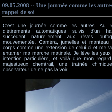
09.05.2008 -- Une journée comme les autres
rappel de soi
C'est une journée comme les autres. Au ré
d'étirements automatiques suivis d'un hab
succèdent naturellement aux rêves loufo
mouvementée. Caméra, jumelles et manteau 
corps comme une extension de celui-ci et me vo
entamer ma marche matinale. Je lève les yeux v
intention particulière, et voilà que mon regard
majestueux chemtrail, une traînée chimiqu
observateur de ne pas la voir.