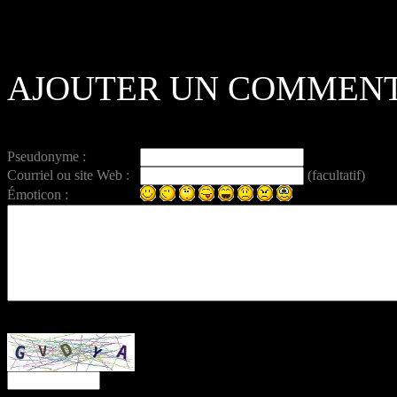
AJOUTER UN COMMENT
Pseudonyme :
Courriel ou site Web :
(facultatif)
Émoticon :
Entrez ce code anti-spam :