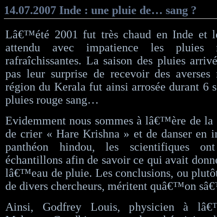
14.07.2007 Inde : une pluie de… sang ?
Lâ€™été 2001 fut très chaud en Inde et le
attendu avec impatience les pluies n
rafraîchissantes. La saison des pluies arriv
pas leur surprise de recevoir des averses
région du Kerala fut ainsi arrosée durant 6 
pluies rouge sang…
Evidemment nous sommes à lâ€™ère de la s
de crier « Hare Krishna » et de danser en i
panthéon hindou, les scientifiques on
échantillons afin de savoir ce qui avait donn
lâ€™eau de pluie. Les conclusions, ou plutôt
de divers chercheurs, méritent quâ€™on sâ€
Ainsi, Godfrey Louis, physicien à lâ€