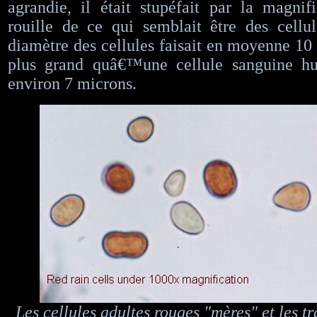
agrandie, il était stupéfait par la magni
rouille de ce qui semblait être des cellu
diamètre des cellules faisait en moyenne 10
plus grand quâ€™une cellule sanguine hu
environ 7 microns.
Les cellules adultes rouges "mères" et les t