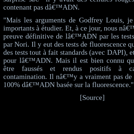
contenant pas dâ€™ADN.
"Mais les arguments de Godfrey Louis, je 
importants à étudier. Et, à ce jour, nous nâ
preuve définitive de lâ€™ADN par les tests 
par Nori. Il y eut des tests de fluorescence qu
des tests tout à fait standards (avec DAPI), et
pour lâ€™ADN. Mais il est bien connu q
être faussés et rendus positifs à 
contamination. Il nâ€™y a vraiment pas de 
100% dâ€™ADN basée sur la fluorescence."
[Source]