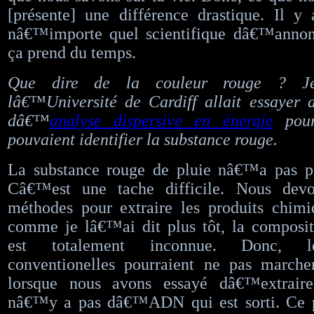
[présente] une différence drastique. Il y
nâ€™importe quel scientifique dâ€™annon
ça prend du temps.
Que dire de la couleur rouge ? Je
lâ€™Université de Cardiff allait essayer 
dâ€™
analyse dispersive en énergie
pour
pouvaient identifier la substance rouge.
La substance rouge de pluie nâ€™a pas pu 
Câ€™est une tache difficile. Nous devo
méthodes pour extraire les produits chimi
comme je lâ€™ai dit plus tôt, la composit
est totalement inconnue. Donc, le
conventionelles pourraient ne pas marche
lorsque nous avons essayé dâ€™extrai
nâ€™y a pas dâ€™ADN qui est sorti. Ce 