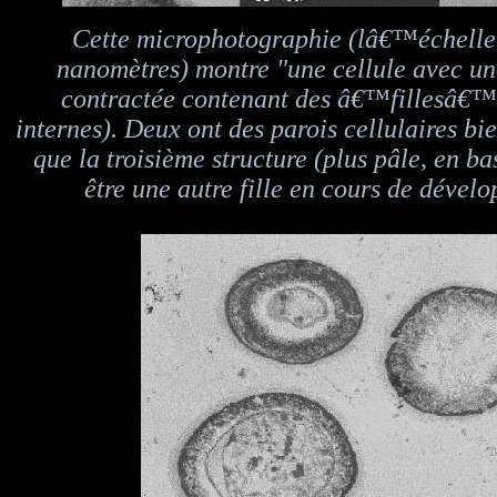
Cette microphotographie (lâ€™échelle 
nanomètres) montre "une cellule avec 
contractée contenant des â€™fillesâ€™
internes). Deux ont des parois cellulaires bie
que la troisième structure (plus pâle, en bas
être une autre fille en cours de dével