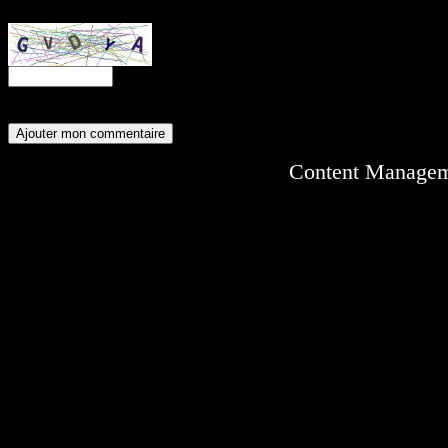
Entrez ce code anti-spam :
Content Manage