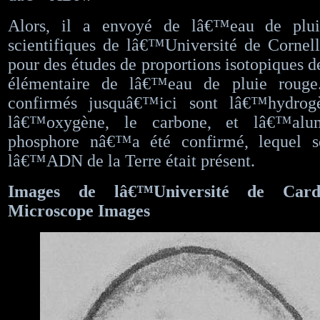
Alors, il a envoyé de lâ€™eau de plu
scientifiques de lâ€™Université de Cornel
pour des études de proportions isotopiques d
élémentaire de lâ€™eau de pluie rouge
confirmés jusquâ€™ici sont lâ€™hydrogè
lâ€™oxygène, le carbone, et lâ€™alu
phosphore nâ€™a été confirmé, lequel se
lâ€™ADN de la Terre était présent.
Images de lâ€™Université de Cardi
Microscope Images