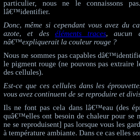
particulier, nous ne le connaissons pa
lâ€™identifier.
Donc, même si cependant vous avez du ca
azote, et des
éléments traces
, aucun 
nâ€™expliquerait la couleur rouge ?
Nous ne sommes pas capables dâ€™identifie
le pigment rouge (ne pouvons pas extraire 
des cellules).
Est-ce que ces cellules dans les éprouvet
vous avez continuent de se reproduire et divi
Ils ne font pas cela dans lâ€™eau (des ép
quâ€™elles ont besoin de chaleur pour se mu
ne se reproduisent] pas lorsque vous les gar
à température ambiante. Dans ce cas elles son