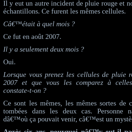
Il y eut un autre incident de pluie rouge et 
échantillons. Ce furent les mêmes cellules.
Câ€™était à quel mois ?
Ce fut en août 2007.
Il y a seulement deux mois ?
Oui.
Lorsque vous prenez les cellules de pluie
2007 et que vous les comparez à celle
constate-t-on ?
Ce sont les mêmes, les mêmes sortes de ce
tombées dans les deux cas. Personne 
dâ€™où ça pouvait venir, câ€™est un mystè
Après six ans, pourquoi nâ€™y eut-il p