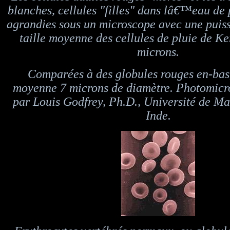
blanches, cellules "filles" dans lâ€™eau de 
agrandies sous un microscope avec une puis
taille moyenne des cellules de pluie de Ke
microns.
Comparées à des globules rouges en-bas,
moyenne 7 microns de diamètre. Photomic
par Louis Godfrey, Ph.D., Université de M
Inde.