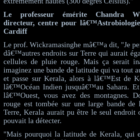
extrêmement hautes (300 degrés Celsius)."
Le professeur émérite Chandra Wic
directeur, centre pour lâ€™Astrobiologie
Cardiff
Le prof. Wickramasinghe mâ€™a dit, "Je pe
dâ€™autres endroits sur Terre qui aurait ég
cellules de pluie rouge. Mais ça serait i
imaginez une bande de latitude qui va tout a
et passe sur Kerala, alors à lâ€™Est de K
lâ€™Océan Indien jusquâ€™au Sahara. Et 
lâ€™Ouest, vous avez des montagnes. Do
rouge est tombée sur une large bande de l
Terre, Kerala aurait pu être le seul endroit
pouvait la détecter.
"Mais pourquoi la latitude de Kerala, qui 