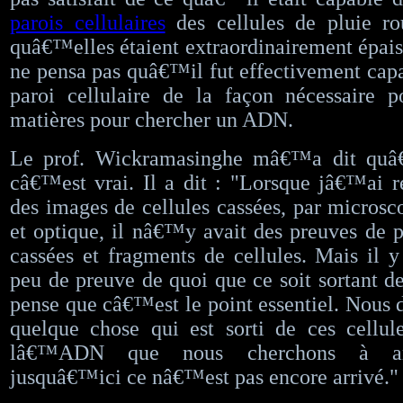
parois cellulaires
des cellules de pluie ro
quâ€™elles étaient extraordinairement épaiss
ne pensa pas quâ€™il fut effectivement capa
paroi cellulaire de la façon nécessaire p
matières pour chercher un ADN.
Le prof. Wickramasinghe mâ€™a dit quâ
câ€™est vrai. Il a dit : "Lorsque jâ€™ai r
des images de cellules cassées, par microsc
et optique, il nâ€™y avait des preuves de pa
cassées et fragments de cellules. Mais il y 
peu de preuve de quoi que ce soit sortant de
pense que câ€™est le point essentiel. Nous d
quelque chose qui est sorti de ces cellu
lâ€™ADN que nous cherchons à amp
jusquâ€™ici ce nâ€™est pas encore arrivé."