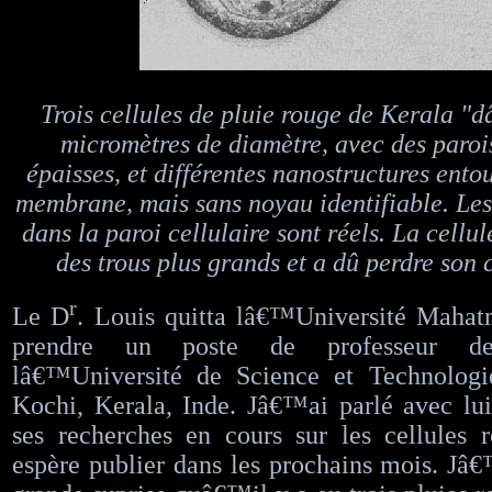
Trois cellules de pluie rouge de Kerala 
micromètres de diamètre, avec des parois
épaisses, et différentes nanostructures en
membrane, mais sans noyau identifiable. Les
dans la paroi cellulaire sont réels. La cellul
des trous plus grands et a dû perdre son
r
Le D
. Louis quitta lâ€™Université Maha
prendre un poste de professeur d
lâ€™Université de Science et Technolog
Kochi, Kerala, Inde. Jâ€™ai parlé avec lu
ses recherches en cours sur les cellules 
espère publier dans les prochains mois. Jâ