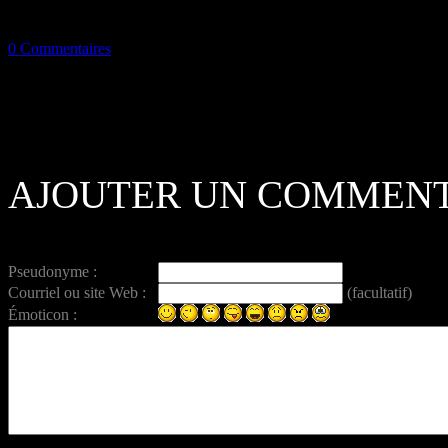
0 Commentaires
AJOUTER UN COMMENT
Pseudonyme :
Courriel ou site Web :
(facultatif)
Émoticon :