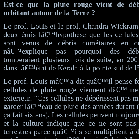
Est-ce que la pluie rouge vient de déb
orbitant autour de la Terre ?
Le prof. Louis et le prof. Chandra Wickram
deux émis lâ€™hypothèse que les cellules
sont venus de débris cométaires en o
nâ€™explique pas pourquoi des débr
tomberaient plusieurs fois de suite, en 20
dans lâ€™état de Kerala à la pointe sud de 
Le prof. Louis mâ€™a dit quâ€™il pense fo
cellules de pluie rouge viennent dâ€™une 
exterieur. "Ces cellules ne dépérissent pas
garder lâ€™eau de pluie des années durant 
ça fait six ans). Les cellules peuvent toujours
et la culture indique que ce ne sont pas
terrestres parce quâ€™ils se multiplient à 