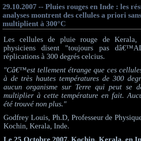
29.10.2007 -- Pluies rouges en Inde : les rés
analyses montrent des cellules a priori sa
multiplient à 300°C
Les cellules de pluie rouge de Kerala,
physiciens disent "toujours pas dâ€™
réplications à 300 degrés celcius.
"Câ€™est tellement étrange que ces cellule
à de très hautes températures de 300 deg
aucun organisme sur Terre qui peut se d
multiplier à cette température en fait. 
été trouvé non plus."
Godfrey Louis, Ph.D, Professeur de Physique
Kochin, Kerala, Inde.
Le 25 Octobre 2007, Kochin, Kerala, en I