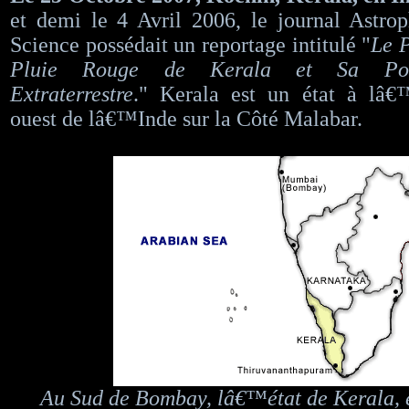
et demi le 4 Avril 2006, le journal Astro
Science possédait un reportage intitulé "
Le 
Pluie Rouge de Kerala et Sa Poss
Extraterrestre
." Kerala est un état à lâ€
ouest de lâ€™Inde sur la Côté Malabar.
Au Sud de Bombay, lâ€™état de Kerala, e