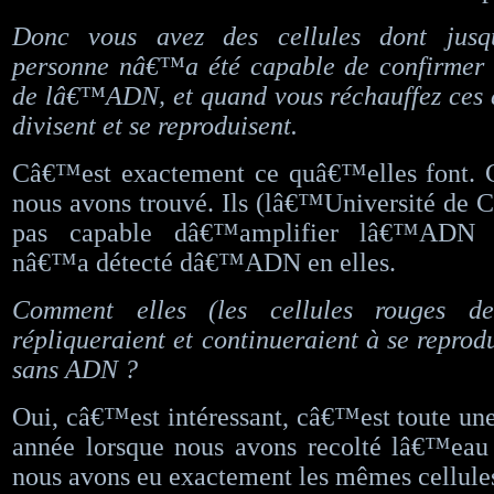
Donc vous avez des cellules dont jus
personne nâ€™a été capable de confirmer
de lâ€™ADN, et quand vous réchauffez ces ce
divisent et se reproduisent.
Câ€™est exactement ce quâ€™elles font.
nous avons trouvé. Ils (lâ€™Université de Ca
pas capable dâ€™amplifier lâ€™ADN 
nâ€™a détecté dâ€™ADN en elles.
Comment elles (les cellules rouges d
répliqueraient et continueraient à se reprodu
sans ADN ?
Oui, câ€™est intéressant, câ€™est toute une
année lorsque nous avons recolté lâ€™eau 
nous avons eu exactement les mêmes cellules