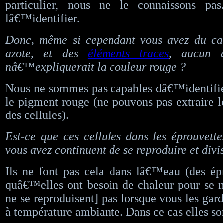
particulier, nous ne le connaissons pa
lâ€™identifier.
Donc, même si cependant vous avez du ca
azote, et des
éléments traces
, aucun 
nâ€™expliquerait la couleur rouge ?
Nous ne sommes pas capables dâ€™identifie
le pigment rouge (ne pouvons pas extraire 
des cellules).
Est-ce que ces cellules dans les éprouvet
vous avez continuent de se reproduire et divi
Ils ne font pas cela dans lâ€™eau (des ép
quâ€™elles ont besoin de chaleur pour se mu
ne se reproduisent] pas lorsque vous les gar
à température ambiante. Dans ce cas elles son