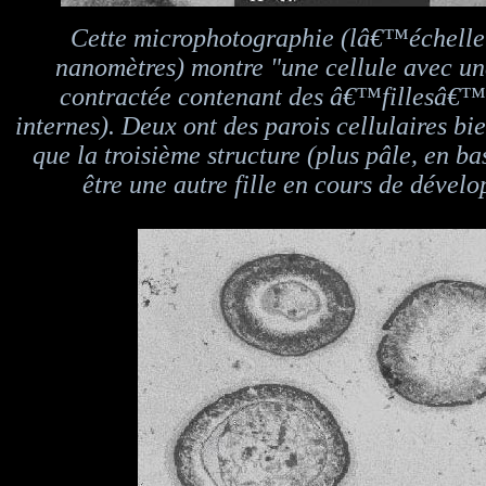
Cette microphotographie (lâ€™échelle 
nanomètres) montre "une cellule avec 
contractée contenant des â€™fillesâ€™
internes). Deux ont des parois cellulaires bie
que la troisième structure (plus pâle, en bas
être une autre fille en cours de dével