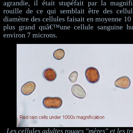
agrandie, il était stupéfait par la magni
rouille de ce qui semblait être des cellu
diamètre des cellules faisait en moyenne 10
plus grand quâ€™une cellule sanguine hu
environ 7 microns.
Les cellules adultes rouges "mères" et les t