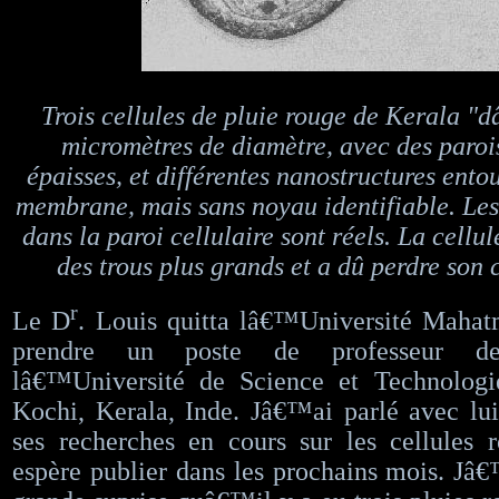
Trois cellules de pluie rouge de Kerala 
micromètres de diamètre, avec des parois
épaisses, et différentes nanostructures en
membrane, mais sans noyau identifiable. Les
dans la paroi cellulaire sont réels. La cellul
des trous plus grands et a dû perdre son
r
Le D
. Louis quitta lâ€™Université Maha
prendre un poste de professeur d
lâ€™Université de Science et Technolog
Kochi, Kerala, Inde. Jâ€™ai parlé avec lu
ses recherches en cours sur les cellules 
espère publier dans les prochains mois. Jâ