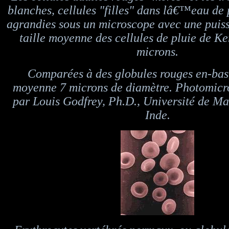
blanches, cellules "filles" dans lâ€™eau de 
agrandies sous un microscope avec une puis
taille moyenne des cellules de pluie de Ke
microns.
Comparées à des globules rouges en-bas,
moyenne 7 microns de diamètre. Photomic
par Louis Godfrey, Ph.D., Université de M
Inde.