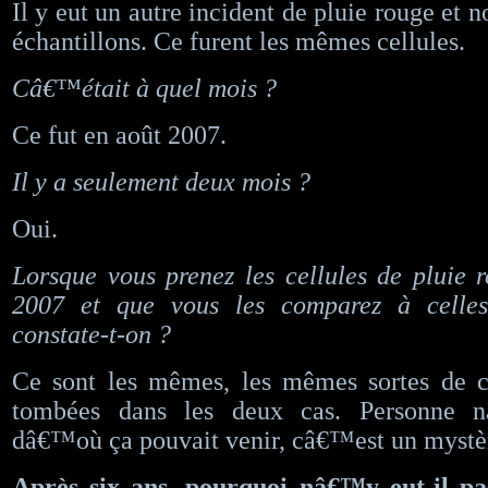
Il y eut un autre incident de pluie rouge et 
échantillons. Ce furent les mêmes cellules.
Câ€™était à quel mois ?
Ce fut en août 2007.
Il y a seulement deux mois ?
Oui.
Lorsque vous prenez les cellules de pluie
2007 et que vous les comparez à celle
constate-t-on ?
Ce sont les mêmes, les mêmes sortes de ce
tombées dans les deux cas. Personne 
dâ€™où ça pouvait venir, câ€™est un mystè
Après six ans, pourquoi nâ€™y eut-il p