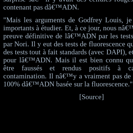
contenant pas dâ€™ADN.
"Mais les arguments de Godfrey Louis, je 
importants à étudier. Et, à ce jour, nous nâ
preuve définitive de lâ€™ADN par les tests 
par Nori. Il y eut des tests de fluorescence qu
des tests tout à fait standards (avec DAPI), et
pour lâ€™ADN. Mais il est bien connu q
être faussés et rendus positifs à 
contamination. Il nâ€™y a vraiment pas de 
100% dâ€™ADN basée sur la fluorescence."
[Source]