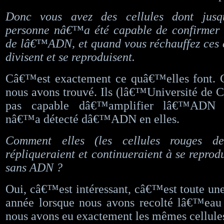
Donc vous avez des cellules dont jus
personne nâ€™a été capable de confirmer
de lâ€™ADN, et quand vous réchauffez ces ce
divisent et se reproduisent.
Câ€™est exactement ce quâ€™elles font.
nous avons trouvé. Ils (lâ€™Université de Ca
pas capable dâ€™amplifier lâ€™ADN 
nâ€™a détecté dâ€™ADN en elles.
Comment elles (les cellules rouges d
répliqueraient et continueraient à se reprodu
sans ADN ?
Oui, câ€™est intéressant, câ€™est toute une
année lorsque nous avons recolté lâ€™eau 
nous avons eu exactement les mêmes cellules