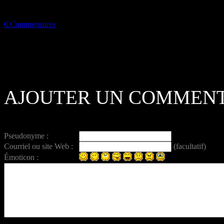
0 Commentaires
AJOUTER UN COMMENT
Pseudonyme :
Courriel ou site Web :
(facultatif)
Émoticon :