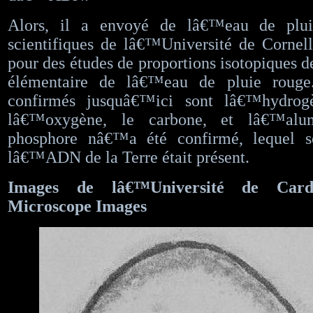
Alors, il a envoyé de lâ€™eau de plu
scientifiques de lâ€™Université de Cornel
pour des études de proportions isotopiques d
élémentaire de lâ€™eau de pluie rouge
confirmés jusquâ€™ici sont lâ€™hydrogè
lâ€™oxygène, le carbone, et lâ€™alu
phosphore nâ€™a été confirmé, lequel se
lâ€™ADN de la Terre était présent.
Images de lâ€™Université de Cardi
Microscope Images