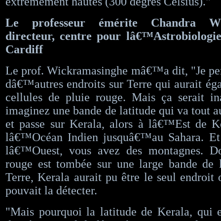
extrêmement hautes (300 degrés Celsius)."
Le professeur émérite Chandra Wic
directeur, centre pour lâ€™Astrobiologie
Cardiff
Le prof. Wickramasinghe mâ€™a dit, "Je pe
dâ€™autres endroits sur Terre qui aurait ég
cellules de pluie rouge. Mais ça serait i
imaginez une bande de latitude qui va tout a
et passe sur Kerala, alors à lâ€™Est de K
lâ€™Océan Indien jusquâ€™au Sahara. Et 
lâ€™Ouest, vous avez des montagnes. Do
rouge est tombée sur une large bande de l
Terre, Kerala aurait pu être le seul endroit
pouvait la détecter.
"Mais pourquoi la latitude de Kerala, qui 