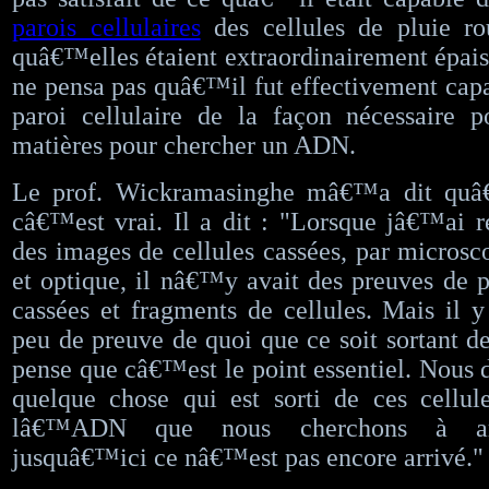
parois cellulaires
des cellules de pluie ro
quâ€™elles étaient extraordinairement épaiss
ne pensa pas quâ€™il fut effectivement capa
paroi cellulaire de la façon nécessaire p
matières pour chercher un ADN.
Le prof. Wickramasinghe mâ€™a dit quâ
câ€™est vrai. Il a dit : "Lorsque jâ€™ai r
des images de cellules cassées, par microsc
et optique, il nâ€™y avait des preuves de pa
cassées et fragments de cellules. Mais il y 
peu de preuve de quoi que ce soit sortant de
pense que câ€™est le point essentiel. Nous d
quelque chose qui est sorti de ces cellu
lâ€™ADN que nous cherchons à amp
jusquâ€™ici ce nâ€™est pas encore arrivé."