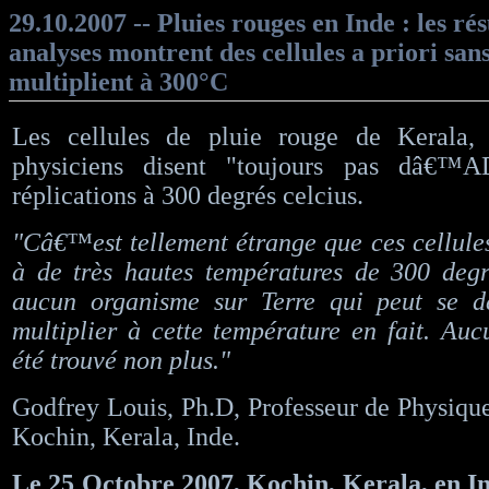
29.10.2007 -- Pluies rouges en Inde : les rés
analyses montrent des cellules a priori sa
multiplient à 300°C
Les cellules de pluie rouge de Kerala,
physiciens disent "toujours pas dâ€™
réplications à 300 degrés celcius.
"Câ€™est tellement étrange que ces cellule
à de très hautes températures de 300 deg
aucun organisme sur Terre qui peut se d
multiplier à cette température en fait. 
été trouvé non plus."
Godfrey Louis, Ph.D, Professeur de Physique
Kochin, Kerala, Inde.
Le 25 Octobre 2007, Kochin, Kerala, en I