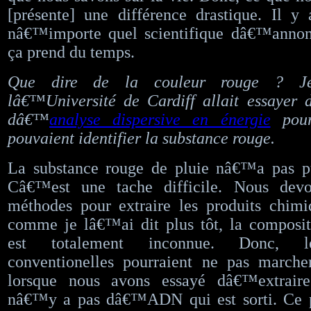
[présente] une différence drastique. Il y
nâ€™importe quel scientifique dâ€™annon
ça prend du temps.
Que dire de la couleur rouge ? Je
lâ€™Université de Cardiff allait essayer 
dâ€™
analyse dispersive en énergie
pour
pouvaient identifier la substance rouge.
La substance rouge de pluie nâ€™a pas pu 
Câ€™est une tache difficile. Nous devo
méthodes pour extraire les produits chimi
comme je lâ€™ai dit plus tôt, la composit
est totalement inconnue. Donc, le
conventionelles pourraient ne pas marche
lorsque nous avons essayé dâ€™extrai
nâ€™y a pas dâ€™ADN qui est sorti. Ce 