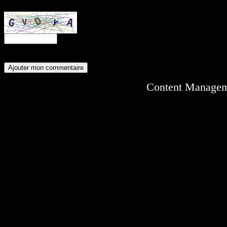
Entrez ce code anti-spam :
Content Manage