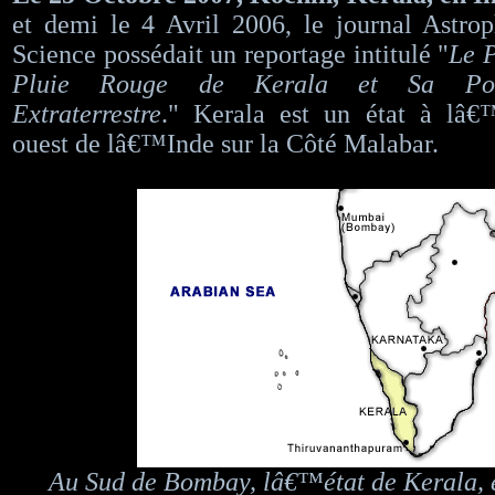
et demi le 4 Avril 2006, le journal Astro
Science possédait un reportage intitulé "
Le 
Pluie Rouge de Kerala et Sa Poss
Extraterrestre
." Kerala est un état à lâ€
ouest de lâ€™Inde sur la Côté Malabar.
Au Sud de Bombay, lâ€™état de Kerala, e