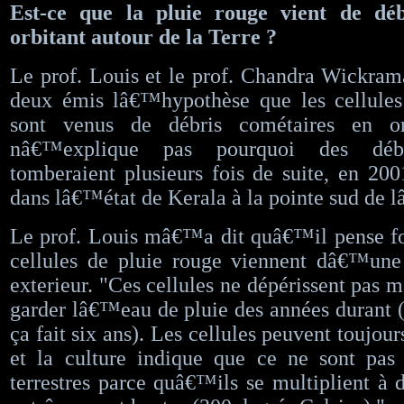
Est-ce que la pluie rouge vient de déb
orbitant autour de la Terre ?
Le prof. Louis et le prof. Chandra Wickram
deux émis lâ€™hypothèse que les cellules
sont venus de débris cométaires en o
nâ€™explique pas pourquoi des débr
tomberaient plusieurs fois de suite, en 20
dans lâ€™état de Kerala à la pointe sud de 
Le prof. Louis mâ€™a dit quâ€™il pense fo
cellules de pluie rouge viennent dâ€™une 
exterieur. "Ces cellules ne dépérissent pas
garder lâ€™eau de pluie des années durant 
ça fait six ans). Les cellules peuvent toujours
et la culture indique que ce ne sont pas
terrestres parce quâ€™ils se multiplient à 