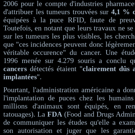
2006 pour le compte d'industries pharmace
d'attribuer les tumeurs trouvées sur
4,1 % d
équipées à la puce RFID, faute de preuv
Toutefois, en notant que leurs travaux ne se
sur les tumeurs les plus visibles, les cherc
que "ces incidences peuvent donc légèremen
véritable occurence" du cancer. Une étu
1996 menée sur 4.279 souris a conclu 
cancers
détectés étaient "
clairement dûs 
implantées
".
Pourtant, l'administration américaine a do
l'implantation de puces chez les humains 
millions d'animaux sont équipés, en re
tatouages). La
FDA
(Food and Drugs Adminis
de communiquer les études qu'elle a exam
son autorisation et juger que les garanti