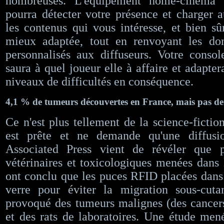
nombreuses. L'équipement home-cinéma 
pourra détecter votre présence et charger
les contenus qui vous intéresse, et bien sûr
mieux adaptée, tout en renvoyant les do
personnalisés aux diffuseurs. Votre conso
saura à quel joueur elle à affaire et adapte
niveaux de difficultés en conséquence.
4,1 % de tumeurs découvertes en France, mais pas de 
Ce n'est plus tellement de la science-fictio
est prête et ne demande qu'une diffusi
Associated Press vient de révéler que p
vétérinaires et toxicologiques menées dans
ont conclu que les puces RFID placées dans
verre pour éviter la migration sous-cuta
provoqué des tumeurs malignes (des cancers
et des rats de laboratoires. Une étude me