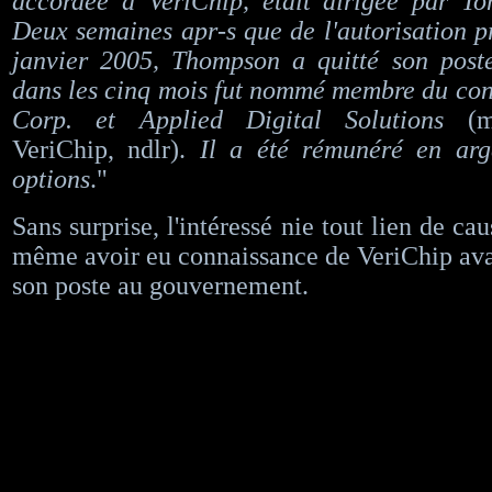
accordée à VeriChip, était dirigée par 
Deux semaines apr-s que de l'autorisation pr
janvier 2005, Thompson a quitté son poste
dans les cinq mois fut nommé membre du con
Corp. et Applied Digital Solutions
(
VeriChip, ndlr).
Il a été rémunéré en arg
options
."
Sans surprise, l'intéressé nie tout lien de cau
même avoir eu connaissance de VeriChip avan
son poste au gouvernement.