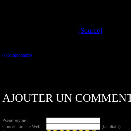
[Source]
0 Commentaires
AJOUTER UN COMMENT
Pseudonyme :
Courriel ou site Web :
(facultatif)