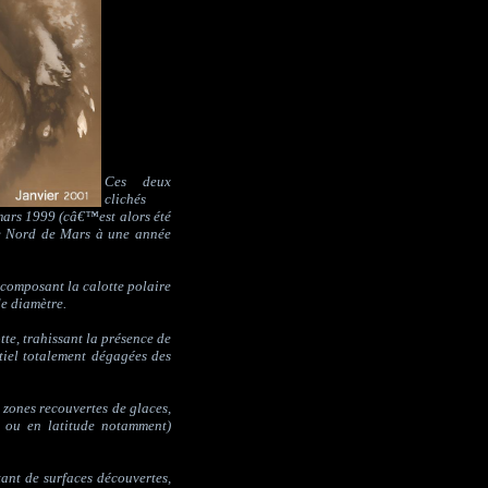
Ces deux
clichés
ars 1999 (câ€™est alors été
ire Nord de Mars à une année
 composant la calotte polaire
de diamètre.
te, trahissant la présence de
tiel totalement dégagées des
 zones recouvertes de glaces,
 ou en latitude notamment)
tant de surfaces découvertes,