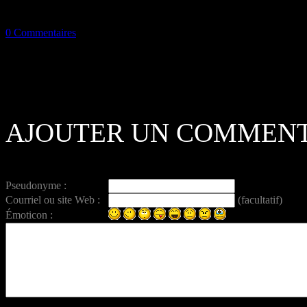
0 Commentaires
AJOUTER UN COMMENT
Pseudonyme :
Courriel ou site Web :
(facultatif)
Émoticon :