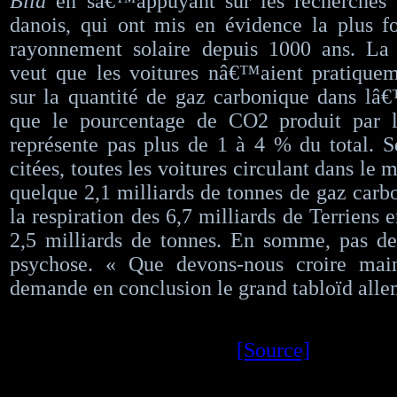
Bild
en sâ€™appuyant sur les recherches d
danois, qui ont mis en évidence la plus fo
rayonnement solaire depuis 1000 ans. La 
veut que les voitures nâ€™aient pratiquem
sur la quantité de gaz carbonique dans lâ
que le pourcentage de CO2 produit pa
représente pas plus de 1 à 4 % du total. S
citées, toutes les voitures circulant dans le
quelque 2,1 milliards de tonnes de gaz carbo
la respiration des 6,7 milliards de Terriens 
2,5 milliards de tonnes. En somme, pas de
psychose. « Que devons-nous croire mai
demande en conclusion le grand tabloïd all
[Source]