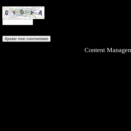
Entrez ce code anti-spam :
Content Manage