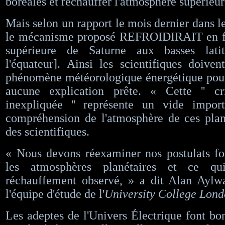
boréales et réchauffer l'atmosphère supérieur
​​​​Mais selon un rapport le mois dernier dans 
le mécanisme proposé REFROIDIRAIT en fa
supérieure de Saturne aux basses lati
l'équateur]. Ainsi les scientifiques doiven
phénomène météorologique énergétique pour 
aucune explication prête. « Cette '' cr
inexpliquée '' représente un vide impor
compréhension de l'atmosphère de ces plan
des scientifiques.
​​​​« Nous devons réexaminer nos postulats 
les atmosphères planétaires et ce qu
réchauffement observé, » a dit Alan Ayl
l'équipe d'étude de l'
University College Lon
​​​​Les adeptes de l'Univers Électrique font bo