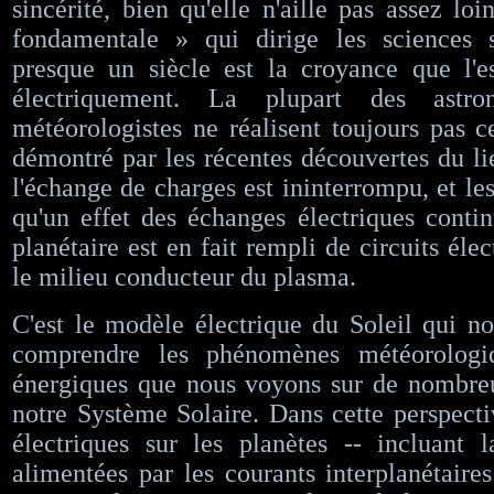
sincérité, bien qu'elle n'aille pas assez lo
fondamentale » qui dirige les sciences s
presque un siècle est la croyance que l'e
électriquement. La plupart des astr
météorologistes ne réalisent toujours pas c
démontré par les récentes découvertes du lie
l'échange de charges est ininterrompu, et le
qu'un effet des échanges électriques contin
planétaire est en fait rempli de circuits élec
le milieu conducteur du plasma.
​​​​C'est le modèle électrique du Soleil qui 
comprendre les phénomènes météorologi
énergiques que nous voyons sur de nombreu
notre Système Solaire. Dans cette perspecti
électriques sur les planètes -- incluant 
alimentées par les courants interplanétaire