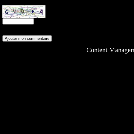
Entrez ce code anti-spam :
Content Manage