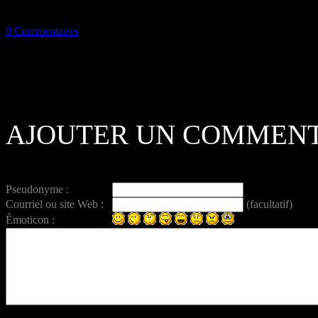
0 Commentaires
AJOUTER UN COMMENT
Pseudonyme :
Courriel ou site Web :
(facultatif)
Émoticon :