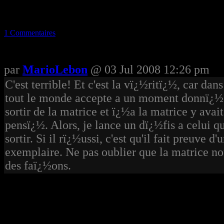
1 Commentaires
par
MarioLebon
@ 03 Jul 2008 12:26 pm
C'est terrible! Et c'est la vï¿½ritï¿½, car dan
tout le monde accepte a un moment donnï¿½. 
sortir de la matrice et ï¿½a la matrice y ava
pensï¿½. Alors, je lance un dï¿½fis a celui qu
sortir. Si il rï¿½ussi, c'est qu'il fait preuve d
exemplaire. Ne pas oublier que la matrice no
des faï¿½ons.