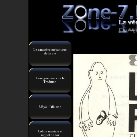
Le caractère mécanique
de la vie
Enseignements de la
Tradition
Mâyâ : l'illusion
Cohue mentale et
rappel de soi