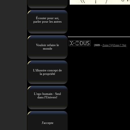
Écouter pour soi,
parler pour les autres
Vouloir refaire le
2009 -
Zone-7@Zone-7.Net
monde
L'illusoire concept de
la propriété
L'ego humain : Seul
dans l'Univers!
J'accepte