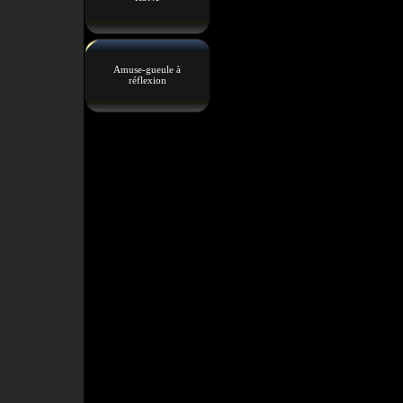
Amuse-gueule à
réflexion