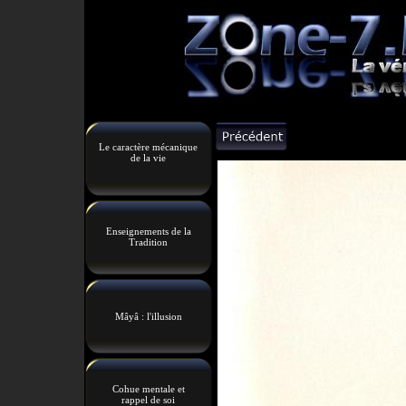
Le caractère mécanique
de la vie
Enseignements de la
Tradition
Mâyâ : l'illusion
Cohue mentale et
rappel de soi