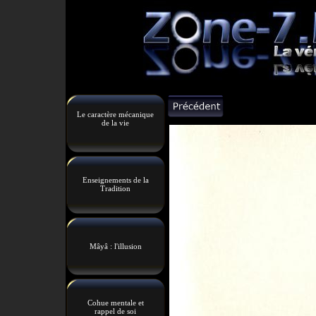
Le caractère mécanique
de la vie
Enseignements de la
Tradition
Mâyâ : l'illusion
Cohue mentale et
rappel de soi