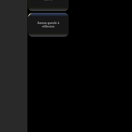
Amuse-gueule à
réflexion