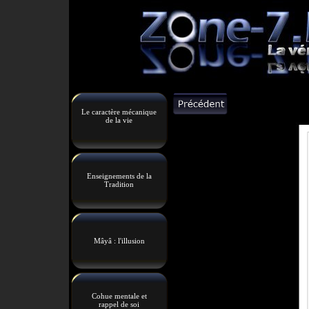
Le caractère mécanique
de la vie
Enseignements de la
Tradition
Mâyâ : l'illusion
Cohue mentale et
rappel de soi