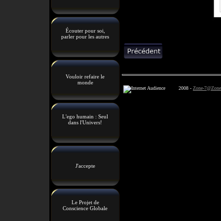
Écouter pour soi,
parler pour les autres
Vouloir refaire le
monde
2008 -
Zone-7@Zone
L'ego humain : Seul
dans l'Univers!
J'accepte
Le Projet de
Conscience Globale