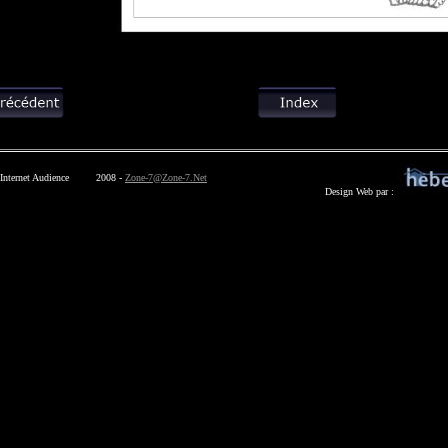
2008 -
Zone-7@Zone-7.Net
Design Web par :