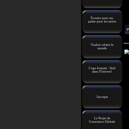
Écouter pour soi,
parler pour les autres
Vouloir refaire le
monde
L'ego humain : Seul
dans l'Univers!
J'accepte
Le Projet de
Conscience Globale