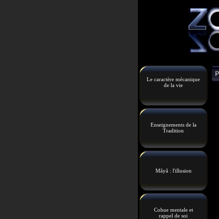
Le caractère mécanique
de la vie
Enseignements de la
Tradition
Mâyâ : l'illusion
Cohue mentale et
rappel de soi