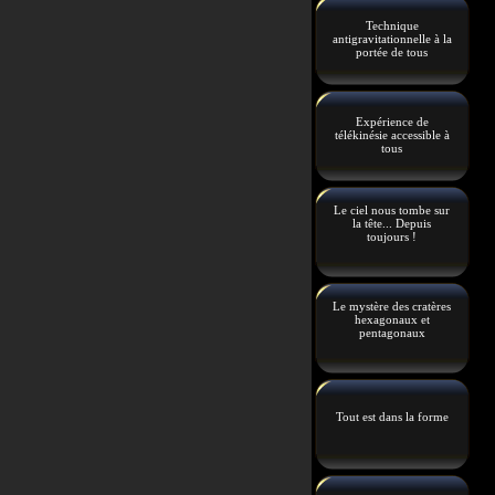
Technique
antigravitationnelle à la
portée de tous
Expérience de
télékinésie accessible à
tous
Le ciel nous tombe sur
la tête... Depuis
toujours !
Le mystère des cratères
hexagonaux et
pentagonaux
Tout est dans la forme