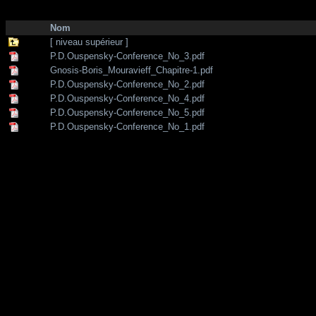
http://zone-7.net/
bibliotheque
/
Enseignements de la Tradition
Nom
[ niveau supérieur ]
P.D.Ouspensky-Conference_No_3.pdf
Gnosis-Boris_Mouravieff_Chapitre-1.pdf
P.D.Ouspensky-Conference_No_2.pdf
P.D.Ouspensky-Conference_No_4.pdf
P.D.Ouspensky-Conference_No_5.pdf
P.D.Ouspensky-Conference_No_1.pdf