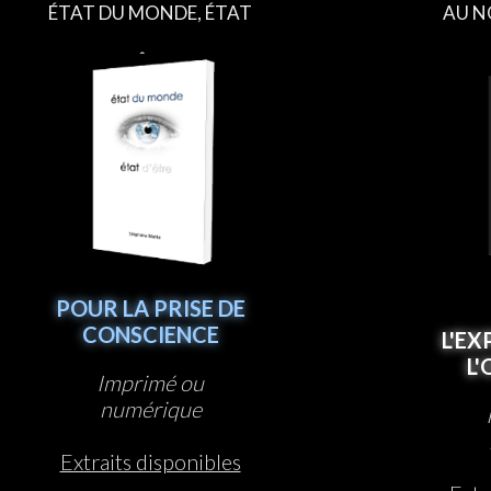
ÉTAT DU MONDE, ÉTAT
AU N
D’ÊTRE
POUR LA PRISE DE
CONSCIENCE
L'EX
L
Imprimé ou
numérique
Extraits disponibles