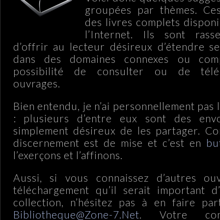
groupées par thèmes. Ce
des livres complets disponib
l’Internet. Ils sont rass
d’offrir au lecteur désireux d’étendre s
dans des domaines connexes ou comp
possibilité de consulter ou de télé
ouvrages.
Bien entendu, j
e n’ai
personnellement
pas l
: plusieurs d’entre eux sont des env
simplement désireux de les partager. Co
discernement est de mise et c’est en
bu
l’exerçons et l’affinons.
Aussi, s
i vous connaissez d’autres ou
téléchargement qu’il serait important d
collection, n’hésitez pas à en faire pa
Bibliotheque@Zone-7.Net
. Votre cont