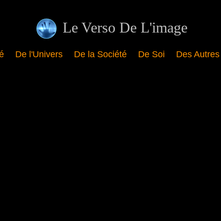
Le Verso De L'image
té
De l'Univers
De la Société
De Soi
Des Autres