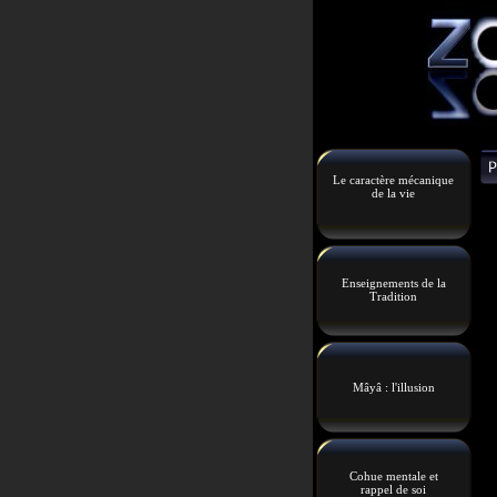
Le caractère mécanique
de la vie
Enseignements de la
Tradition
Mâyâ : l'illusion
Cohue mentale et
rappel de soi