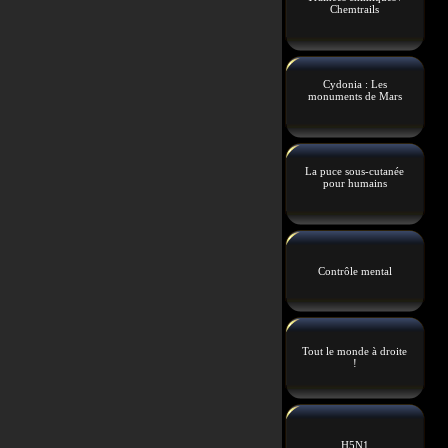
Chemtrails
Cydonia : Les
monuments de Mars
La puce sous-cutanée
pour humains
Contrôle mental
Tout le monde à droite
!
H5N1