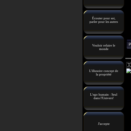
Écouter pour soi,
parler pour les autres
Vouloir refaire le
monde
L'illusoire concept de
la propriété
L'ego humain : Seul
dans l'Univers!
J'accepte