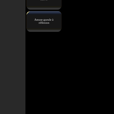
Amuse-gueule à
réflexion