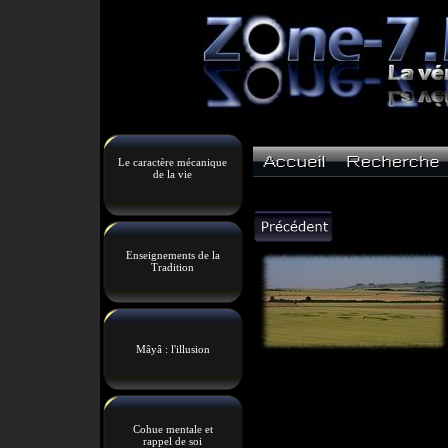
Le caractère mécanique
de la vie
Enseignements de la
Tradition
Mâyâ : l'illusion
Cohue mentale et
rappel de soi