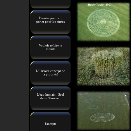
Écouter pour soi,
parler pour les autres
Vouloir refaire le
monde
L'illusoire concept de
la propriété
L'ego humain : Seul
dans l'Univers!
J'accepte