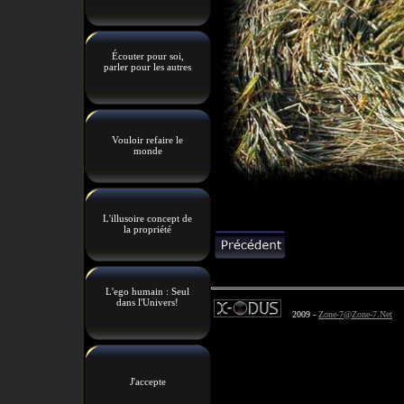
Écouter pour soi,
parler pour les autres
Vouloir refaire le
monde
L'illusoire concept de
la propriété
L'ego humain : Seul
dans l'Univers!
2009 -
Zone-7@Zone-7.Net
J'accepte