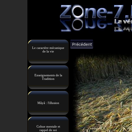
Le caractère mécanique
de la vie
Enseignements de la
Tradition
Mâyâ : l'illusion
Cohue mentale et
rappel de soi