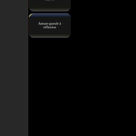
Amuse-gueule à
réflexion