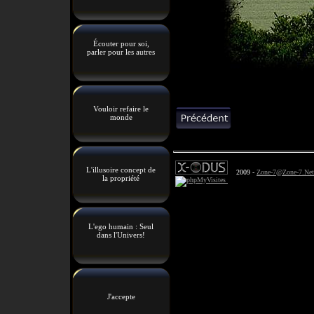
Écouter pour soi,
parler pour les autres
Vouloir refaire le
monde
L'illusoire concept de
2009 -
Zone-7@Zone-7.Net
la propriété
L'ego humain : Seul
dans l'Univers!
J'accepte